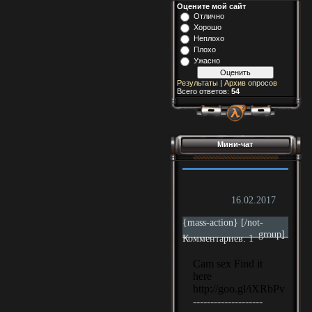
Оцените мой сайт
Отлично
Хорошо
Неплохо
Плохо
Ужасно
Результаты
|
Архив опросов
Всего ответов:
54
Мини-чат