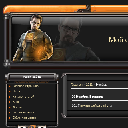
Мой с
Меню сайта
Главная
»
2011
»
Ноябрь
Главная страница
Читы
29 Ноября, Вторник
Каталог статей
Блог
16:17
появившейся сайт.
(0)
Форум
Гостевая книга
Обратная связь