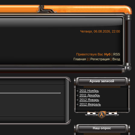
Четверг, 06.08.2026, 22:00
Приветствую Вас
Нуб
|
RSS
Главная
|
|
Регистрация
|
Вход
Архив записей
2011 Ноябрь
2011 Декабрь
2012 Январь
2012 Февраль
Наш опрос