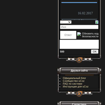
500
Друзья сайта
Официальный блог
Сообщество uCoz
FAQ по системе
Инструкции для uCoz
Статистика